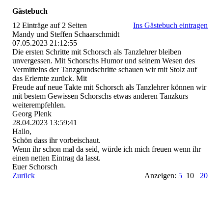
Gästebuch
12 Einträge auf 2 Seiten
Ins Gästebuch eintragen
Mandy und Steffen Schaarschmidt
07.05.2023
21:12:55
Die ersten Schritte mit Schorsch als Tanzlehrer bleiben
unvergessen. Mit Schorschs Humor und seinem Wesen des
Vermittelns der Tanzgrundschritte schauen wir mit Stolz auf
das Erlernte zurück. Mit
Freude auf neue Takte mit Schorsch als Tanzlehrer können wir
mit bestem Gewissen Schorschs etwas anderen Tanzkurs
weiterempfehlen.
Georg Plenk
28.04.2023
13:59:41
Hallo,
Schön dass ihr vorbeischaut.
Wenn ihr schon mal da seid, würde ich mich freuen wenn ihr
einen netten Eintrag da lasst.
Euer Schorsch
Zurück
Anzeigen:
5
10
20