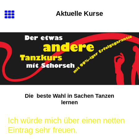
Aktuelle Kurse
Die beste Wahl in Sachen Tanzen
lernen
Ich würde mich über einen netten
Eintrag sehr freuen.